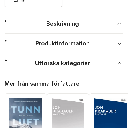
49 kr
Beskrivning
Produktinformation
Utforska kategorier
Hoppa över listan
Mer från samma författare