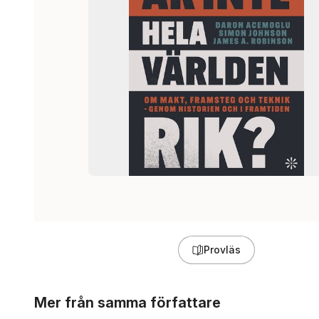
Provläs
Hoppa över listan
Mer från samma författare