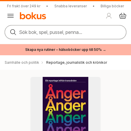
Fri frakt över 249 kr
•
Snabba leveranser
•
Billiga böcker
Sök bok, spel, pussel, penna...
Skapa nya rutiner – hälsoböcker upp till 50% →
Samhälle och politik
Reportage, journalistik och krönikor