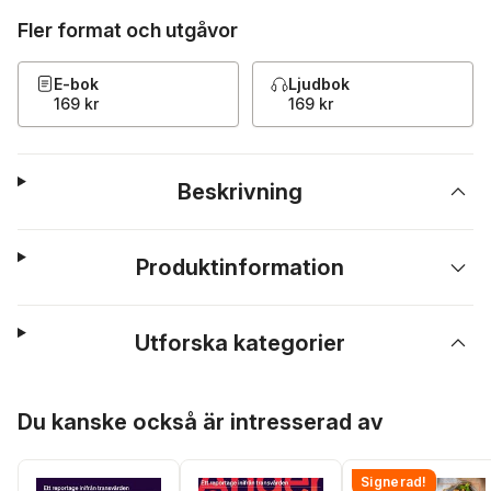
Fler format och utgåvor
E-bok
Ljudbok
169 kr
169 kr
Beskrivning
Produktinformation
Utforska kategorier
Hoppa över listan
Du kanske också är intresserad av
Signerad!