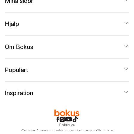
Mina sidor
Hjälp
Om Bokus
Populärt
Inspiration
Bokus
@
Cookies
Anpassa cookies
Integritetspolicy
Köpvillkor