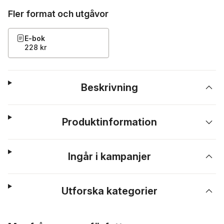
Fler format och utgåvor
E-bok
228 kr
Beskrivning
Produktinformation
Ingår i kampanjer
Utforska kategorier
Hoppa över listan