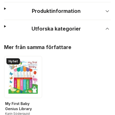
Produktinformation
Utforska kategorier
Hoppa över listan
Mer från samma författare
Nyhet
My First Baby
Genius Library
Karin Söderquist