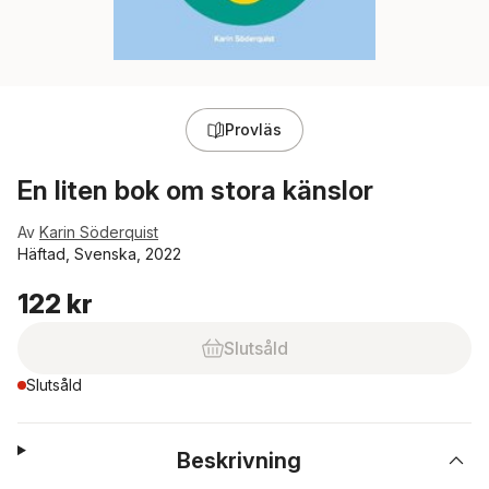
Provläs
En liten bok om stora känslor
Av
Karin Söderquist
Häftad, Svenska, 2022
122 kr
Slutsåld
Slutsåld
Beskrivning