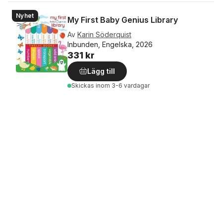
Nyhet
My First Baby Genius Library
Av
Karin Söderquist
Inbunden, Engelska, 2026
331 kr
Lägg till
Skickas
inom 3-6 vardagar