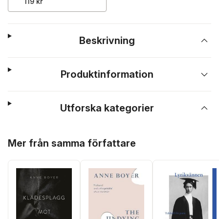
119 kr
Beskrivning
Produktinformation
Utforska kategorier
Hoppa över listan
Mer från samma författare