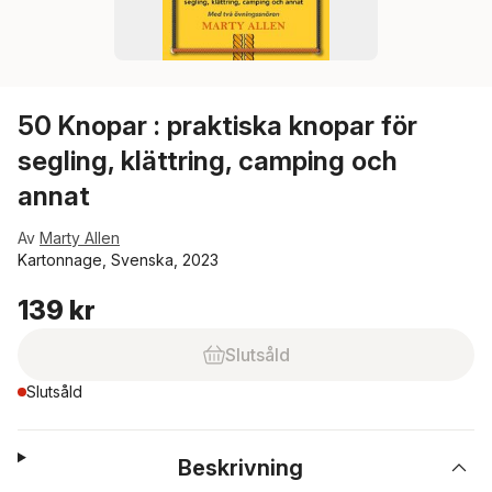
50 Knopar : praktiska knopar för
segling, klättring, camping och
annat
Av
Marty Allen
Kartonnage, Svenska, 2023
139 kr
Slutsåld
Slutsåld
Beskrivning