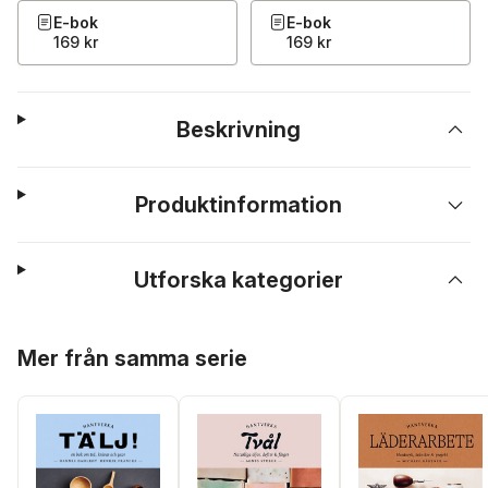
E-bok
E-bok
169 kr
169 kr
Beskrivning
Produktinformation
Utforska kategorier
Hoppa över listan
Mer från samma serie