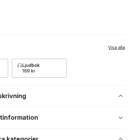
Visa alla
Ljudbok
169 kr
skrivning
tinformation
ka kategorier