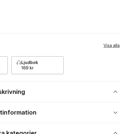
Visa alla
Ljudbok
169 kr
skrivning
tinformation
ka kategorier