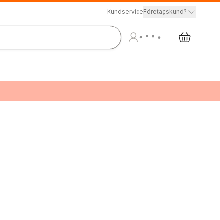
Kundservice
Företagskund?