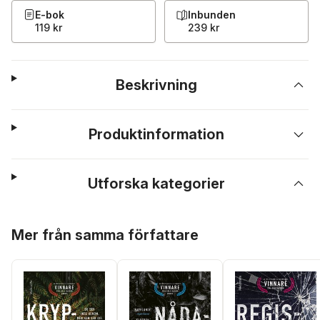
E-bok
Inbunden
119 kr
239 kr
Beskrivning
Produktinformation
Utforska kategorier
Hoppa över listan
Mer från samma författare