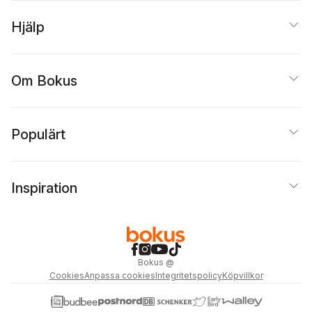
Hjälp
Om Bokus
Populärt
Inspiration
Bokus
@
Cookies
Anpassa cookies
Integritetspolicy
Köpvillkor