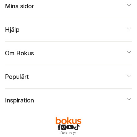
Mina sidor
Hjälp
Om Bokus
Populärt
Inspiration
Bokus
@