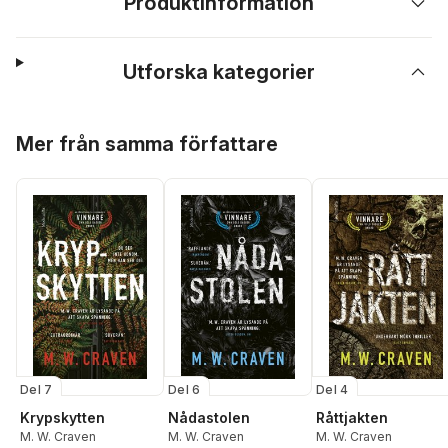
Produktinformation
Utforska kategorier
Hoppa över listan
Mer från samma författare
Del 7
Del 6
Del 4
Krypskytten
Nådastolen
Råttjakten
M. W. Craven
M. W. Craven
M. W. Craven