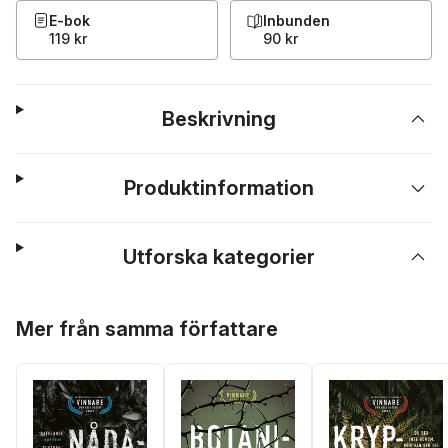
E-bok
Inbunden
119 kr
90 kr
Beskrivning
Produktinformation
Utforska kategorier
Hoppa över listan
Mer från samma författare