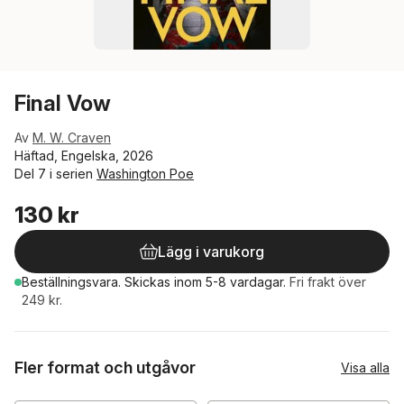
Final Vow
Av
M. W. Craven
Häftad, Engelska, 2026
Del 7 i serien
Washington Poe
130 kr
Lägg i varukorg
Beställningsvara.
Skickas
inom 5-8 vardagar
.
Fri frakt över
249 kr.
Fler format och utgåvor
Visa alla