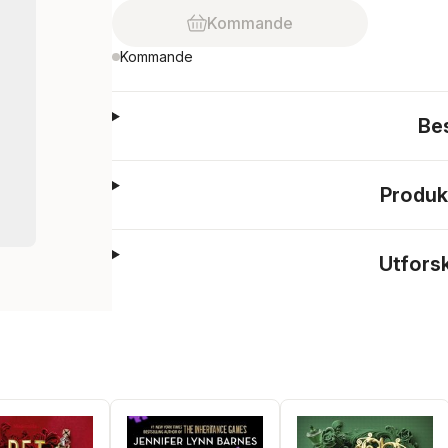
Kommande
Kommande
Be
Produk
Utfors