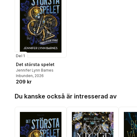
Del 1
Det största spelet
Jennifer Lynn Barnes
Inbunden
, 2026
209 kr
Hoppa över listan
Du kanske också är intresserad av