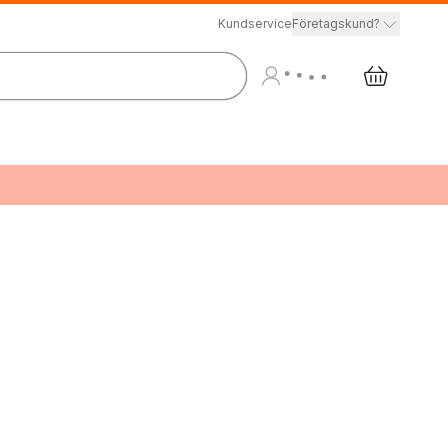
Kundservice
Företagskund?