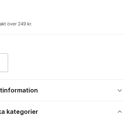
rakt över 249 kr.
tinformation
ka kategorier