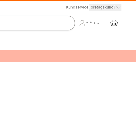
Kundservice
Företagskund?