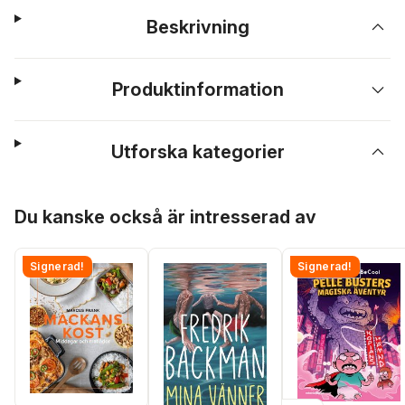
Beskrivning
Produktinformation
Utforska kategorier
Hoppa över listan
Du kanske också är intresserad av
Signerad!
Signerad!