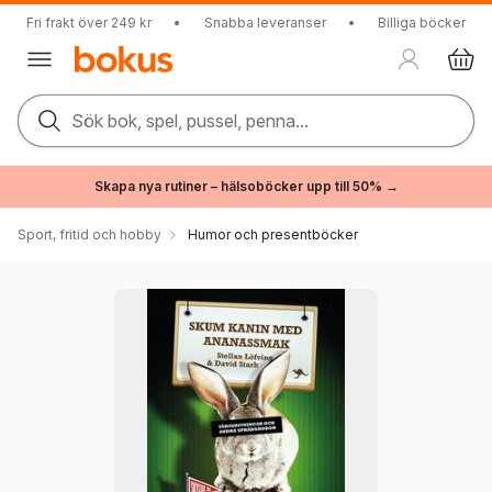
Fri frakt över 249 kr
•
Snabba leveranser
•
Billiga böcker
Sök bok, spel, pussel, penna...
Skapa nya rutiner – hälsoböcker upp till 50% →
Sport, fritid och hobby
Humor och presentböcker