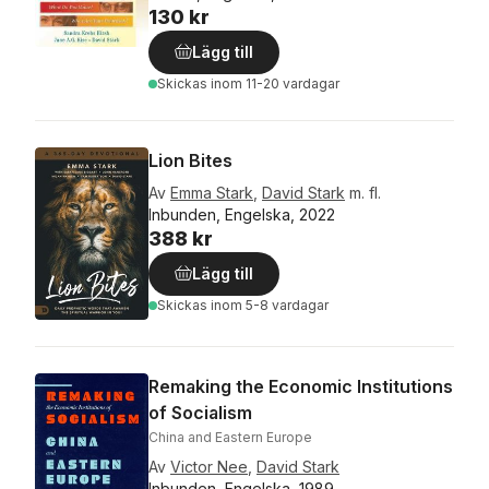
130 kr
Lägg till
Skickas
inom 11-20 vardagar
Lion Bites
Av
Emma Stark
,
David Stark
m. fl.
Inbunden, Engelska, 2022
388 kr
Lägg till
Skickas
inom 5-8 vardagar
Remaking the Economic Institutions
of Socialism
China and Eastern Europe
Av
Victor Nee
,
David Stark
Inbunden, Engelska, 1989