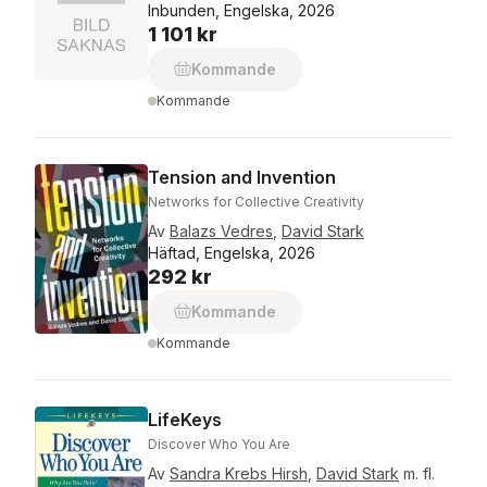
Inbunden, Engelska, 2026
1 101 kr
Kommande
Kommande
Tension and Invention
Networks for Collective Creativity
Av
Balazs Vedres
,
David Stark
Häftad, Engelska, 2026
292 kr
Kommande
Kommande
LifeKeys
Discover Who You Are
Av
Sandra Krebs Hirsh
,
David Stark
m. fl.