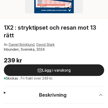
1X2 : stryktipset och resan mot 13
rätt
Av
Daniel Björklund
,
David Stark
Inbunden, Svenska, 2024
239 kr
Lägg i varukorg
Skickas
.
Fri frakt över 249 kr.
Beskrivning