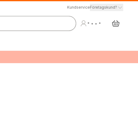
Kundservice
Företagskund?