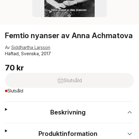
Femtio nyanser av Anna Achmatova
Av
Siddhartha Larsson
Häftad, Svenska, 2017
70 kr
Slutsåld
Slutsåld
Beskrivning
Produktinformation