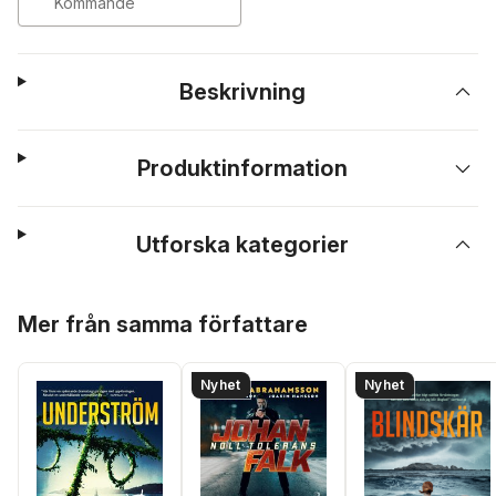
Kommande
Beskrivning
Produktinformation
Utforska kategorier
Hoppa över listan
Mer från samma författare
Nyhet
Nyhet