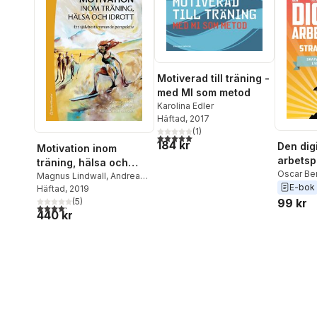
Motiverad till träning -
med MI som metod
Karolina Edler
Häftad
, 2017
(
1
)
5,0
utav 5 stjärnor. Totalt antal röster:
184 kr
Den dig
Motivation inom
arbetsp
träning, hälsa och
Strateg
Oscar Be
idrott - Ett
Magnus Lindwall
,
Andreas
Gustafss
E-bok
Skapa e
Stenling
Häftad
, 2019
,
Karin Weman
,
självbestämmande
Karolina Edler
(
5
)
,
Henrik
99 kr
som lyft
perspektiv
4,2
utav 5 stjärnor. Totalt antal röster:
440 kr
Gustafsson
,
Andreas
medarb
Ivarsson
,
Urban Johnson
,
Linus Jonsson
,
Susanne
Tafvelin
,
Stefan Wagnsson