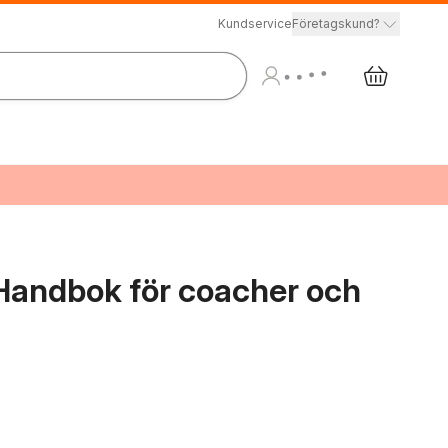
Kundservice
Företagskund?
Handbok för coacher och