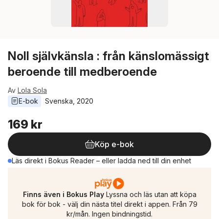
Noll självkänsla : från känslomässigt
beroende till medberoende
Av
Lola Sola
E-bok
Svenska
, 
2020
169 kr
Köp e-bok
Läs direkt i Bokus Reader – eller ladda ned till din enhet
Finns även i Bokus Play
Lyssna och läs utan att köpa
bok för bok - välj din nästa titel direkt i appen. Från 79
kr/mån. Ingen bindningstid.