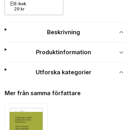
E-bok
29 kr
Beskrivning
Produktinformation
Utforska kategorier
Hoppa över listan
Mer från samma författare