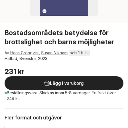
Bostadsområdets betydelse för
brottslighet och barns möjligheter
Av
Hans Grönqvist
,
Susan Niknami
och 1 till
Häftad, Svenska, 2023
231 kr
Lägg i varukorg
Beställningsvara.
Skickas
inom 5-8 vardagar
.
Fri frakt över
249 kr.
Fler format och utgåvor