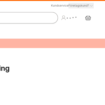
Kundservice
Företagskund?
ing