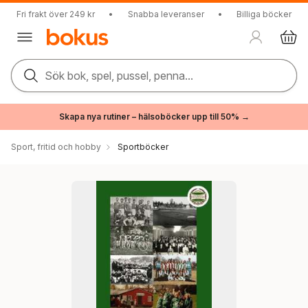
Fri frakt över 249 kr
•
Snabba leveranser
•
Billiga böcker
Sök bok, spel, pussel, penna...
Skapa nya rutiner – hälsoböcker upp till 50% →
Sport, fritid och hobby
Sportböcker