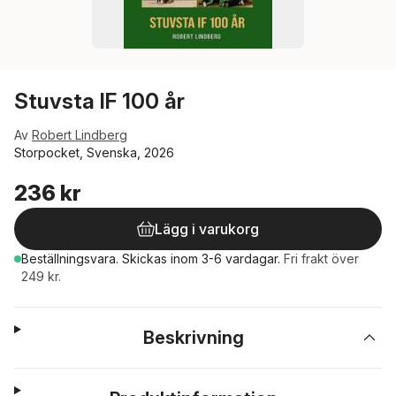
Stuvsta IF 100 år
Av
Robert Lindberg
Storpocket, Svenska, 2026
236 kr
Lägg i varukorg
Beställningsvara.
Skickas
inom 3-6 vardagar
.
Fri frakt över
249 kr.
Beskrivning