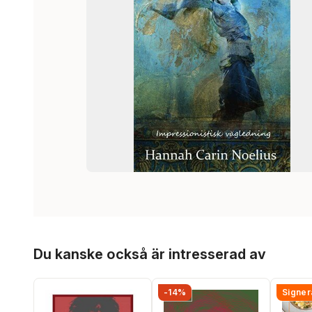
Hoppa över listan
Du kanske också är intresserad av
-14%
Signer