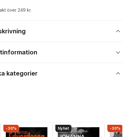
rakt över 249 kr.
skrivning
tinformation
ka kategorier
-30%
Nyhet
-30%