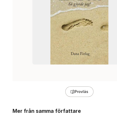
Provläs
Hoppa över listan
Mer från samma författare