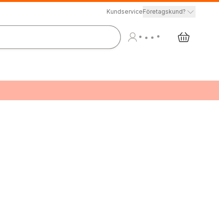
Kundservice
Företagskund?