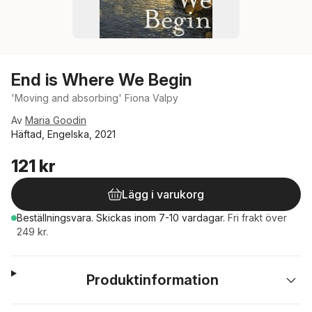
End is Where We Begin
'Moving and absorbing' Fiona Valpy
Av
Maria Goodin
Häftad, Engelska, 2021
121 kr
Lägg i varukorg
Beställningsvara.
Skickas
inom 7-10 vardagar
.
Fri frakt över
249 kr.
Produktinformation