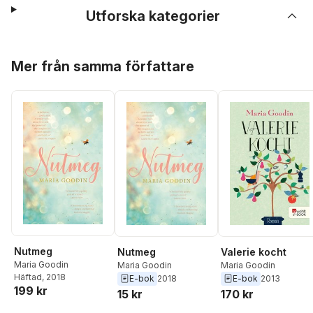
Utforska kategorier
Hoppa över listan
Mer från samma författare
Nutmeg
Nutmeg
Valerie kocht
Maria Goodin
Maria Goodin
Maria Goodin
Häftad
, 2018
E-bok
2018
E-bok
2013
199 kr
15 kr
170 kr