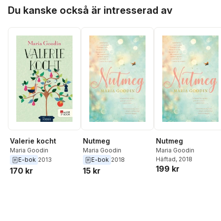
Hoppa över listan
Du kanske också är intresserad av
Nutmeg
Valerie kocht
Nutmeg
Maria Goodin
Maria Goodin
Maria Goodin
Häftad
, 2018
E-bok
2013
E-bok
2018
199 kr
170 kr
15 kr