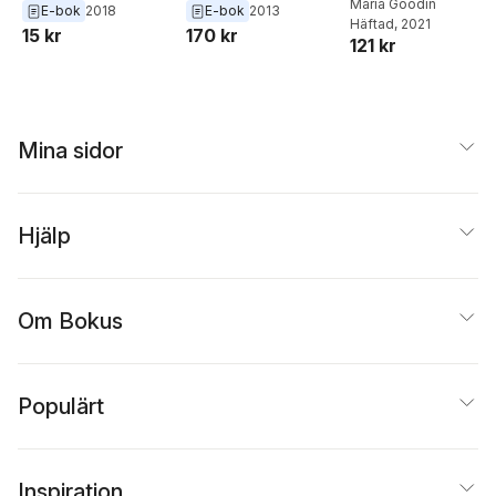
Maria Goodin
E-bok
2018
E-bok
2013
Häftad
, 2021
15 kr
170 kr
121 kr
Mina sidor
Hjälp
Om Bokus
Populärt
Inspiration