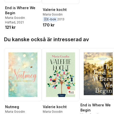
End is Where We
Valerie kocht
Begin
Maria Goodin
Maria Goodin
E-bok
2013
Häftad
, 2021
170 kr
121 kr
Hoppa över listan
Du kanske också är intresserad av
End is Where We
Nutmeg
Valerie kocht
Begin
Maria Goodin
Maria Goodin