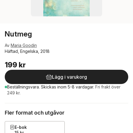
Nutmeg
Av
Maria Goodin
Häftad, Engelska, 2018
199 kr
Lägg i varukorg
Beställningsvara.
Skickas
inom 5-8 vardagar
.
Fri frakt över
249 kr.
Fler format och utgåvor
E-bok
15 kr