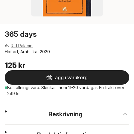
365 days
Av
R J Palacio
Häftad, Arabiska, 2020
125 kr
Lägg i varukorg
Beställningsvara.
Skickas
inom 11-20 vardagar
.
Fri frakt över
249 kr.
Beskrivning