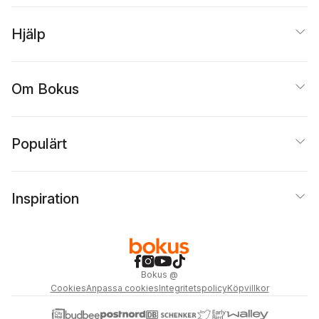
Hjälp
Om Bokus
Populärt
Inspiration
Bokus
@
Cookies
Anpassa cookies
Integritetspolicy
Köpvillkor