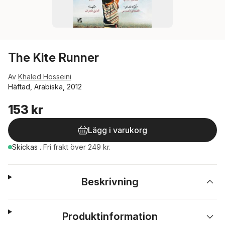
The Kite Runner
Av
Khaled Hosseini
Häftad, Arabiska, 2012
153 kr
Lägg i varukorg
Skickas
.
Fri frakt över 249 kr.
Beskrivning
Produktinformation