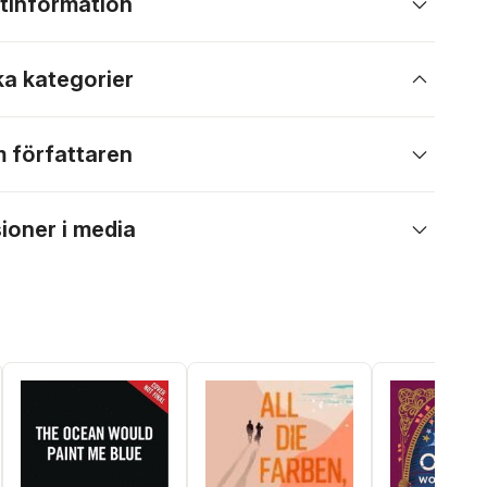
tinformation
ka kategorier
 författaren
ioner i media