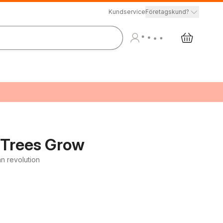
Kundservice
Företagskund?
 Trees Grow
an revolution