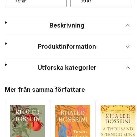
79 kr
99 kr
Beskrivning
Produktinformation
Utforska kategorier
Hoppa över listan
Mer från samma författare