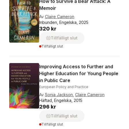
How to Survive a Bear Attack: A
Memoir
Av
Claire Cameron
Inbunden, Engelska, 2025
320 kr
Tillfälligt slut
Tillfälligt slut
Improving Access to Further and
Higher Education for Young People
in Public Care
European Policy and Practice
Av
Sonia Jackson
,
Claire Cameron
Häftad, Engelska, 2015
296 kr
Tillfälligt slut
Tillfälligt slut