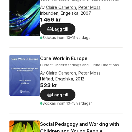
Av
Claire Cameron
,
Peter Moss
Inbunden, Engelska, 2007
1 456 kr
Lägg till
Skickas
inom 10-15 vardagar
Care Work in Europe
Current Understandings and Future Directions
Av
Claire Cameron
,
Peter Moss
Häftad, Engelska, 2012
523 kr
Lägg till
Skickas
inom 10-15 vardagar
Social Pedagogy and Working with
Children and Young People