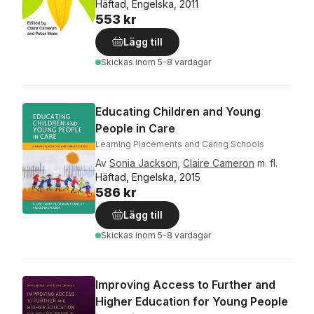
Häftad, Engelska, 2011
553 kr
Lägg till
Skickas
inom 5-8 vardagar
Educating Children and Young
People in Care
Learning Placements and Caring Schools
Av
Sonia Jackson
,
Claire Cameron
m. fl.
Häftad, Engelska, 2015
586 kr
Lägg till
Skickas
inom 5-8 vardagar
Improving Access to Further and
Higher Education for Young People