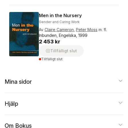
Men in the Nursery
Gender and Caring Work
Av
Claire Cameron
,
Peter Moss
m. fl.
Inbunden, Engelska, 1999
2 453 kr
Tillfälligt slut
Tillfälligt slut
Mina sidor
Hjälp
Om Bokus