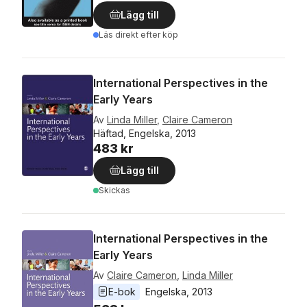
Lägg till
Läs direkt efter köp
International Perspectives in the
Early Years
Av
Linda Miller
,
Claire Cameron
Häftad, Engelska, 2013
483 kr
Lägg till
Skickas
International Perspectives in the
Early Years
Av
Claire Cameron
,
Linda Miller
E-bok
Engelska
, 
2013