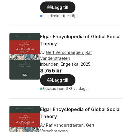
Lägg till
Läs direkt efter köp
Elgar Encyclopedia of Global Social
Theory
Av
Gert Verschraegen
,
Raf
Vanderstraeten
Inbunden, Engelska, 2025
3 755 kr
Lägg till
Skickas
inom 5-8 vardagar
Elgar Encyclopedia of Global Social
Theory
Av
Raf Vanderstraeten
,
Gert
Verschraegen