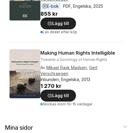
E-bok
PDF
, 
Engelska
, 
2025
855 kr
Lägg till
Läs direkt efter köp
Making Human Rights Intelligible
Towards a Sociology of Human Rights
Av
Mikael Rask Madsen
,
Gert
Verschraegen
Inbunden, Engelska, 2013
1 270 kr
Lägg till
Skickas
inom 10-15 vardagar
Mina sidor