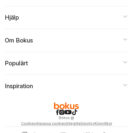
Hjälp
Om Bokus
Populärt
Inspiration
Bokus
@
Cookies
Anpassa cookies
Integritetspolicy
Köpvillkor