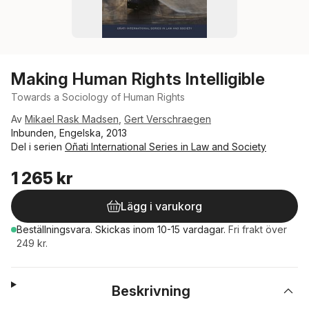
Making Human Rights Intelligible
Towards a Sociology of Human Rights
Av
Mikael Rask Madsen
,
Gert Verschraegen
Inbunden, Engelska, 2013
Del i serien
Oñati International Series in Law and Society
1 265 kr
Lägg i varukorg
Beställningsvara.
Skickas
inom 10-15 vardagar
.
Fri frakt över
249 kr.
Beskrivning