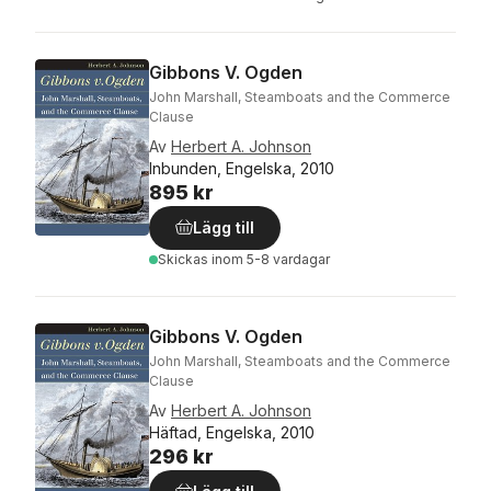
Gibbons V. Ogden
John Marshall, Steamboats and the Commerce
Clause
Av
Herbert A. Johnson
Inbunden, Engelska, 2010
895 kr
Lägg till
Skickas
inom 5-8 vardagar
Gibbons V. Ogden
John Marshall, Steamboats and the Commerce
Clause
Av
Herbert A. Johnson
Häftad, Engelska, 2010
296 kr