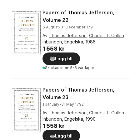
Papers of Thomas Jefferson,
Volume 22
6 August-31 December 1791
Av
Thomas Jefferson
,
Charles T. Cullen
Inbunden, Engelska, 1986
1 558 kr
Lägg till
Skickas
inom 5-8 vardagar
Papers of Thomas Jefferson,
Volume 23
1 January-31 May 1792
Av
Thomas Jefferson
,
Charles T. Cullen
Inbunden, Engelska, 1990
1 558 kr
Lägg till