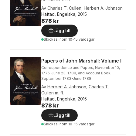
Av
Charles T. Cullen
,
Herbert A. Johnson
Häftad, Engelska, 2015
878 kr
Lägg till
Skickas
inom 10-15 vardagar
Papers of John Marshall: Volume I
Correspondence and Papers, November 10,
1775-June 23, 1788, and Account Book,
September 1783-June 1788
Av
Herbert A. Johnson
,
Charles T.
Cullen
m. fl.
Häftad, Engelska, 2015
878 kr
Lägg till
Skickas
inom 10-15 vardagar