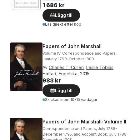
1 686 kr
Lägg till
Läs direkt efter köp
Papers of John Marshall
Volume IV: Correspondence and Papers,
January 1799-October 1800
Av
Charles T. Cullen
,
Leslie Tobias
Häftad, Engelska, 2015
983 kr
Lägg till
Skickas
inom 10-15 vardagar
Papers of John Marshall: Volume II
Correspondence and Papers, July 1788-
December 1795, and Account Book, July 1788-
December 1795