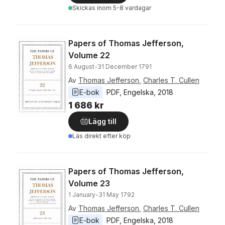
Skickas
inom 5-8 vardagar
Papers of Thomas Jefferson,
Volume 22
6 August-31 December 1791
Av
Thomas Jefferson
,
Charles T. Cullen
E-bok
PDF
, 
Engelska
, 
2018
1 686 kr
Lägg till
Läs direkt efter köp
Papers of Thomas Jefferson,
Volume 23
1 January-31 May 1792
Av
Thomas Jefferson
,
Charles T. Cullen
E-bok
PDF
, 
Engelska
, 
2018