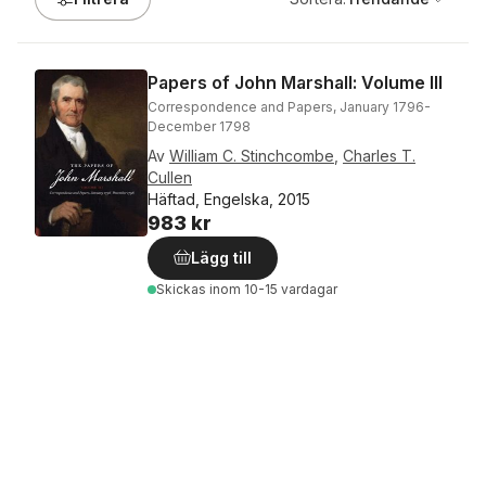
Papers of John Marshall: Volume III
Correspondence and Papers, January 1796-
December 1798
Av
William C. Stinchcombe
,
Charles T.
Cullen
Häftad, Engelska, 2015
983 kr
Lägg till
Skickas
inom 10-15 vardagar