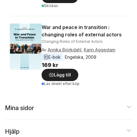
Skickas
War and peace in transition :
changing roles of external actors
Changing Roles of External Actors
Av
Annika Björkdahl
,
Karin Aggestam
E-bok
Engelska
, 
2009
169 kr
Lägg till
Läs direkt efter köp
Mina sidor
Hjälp