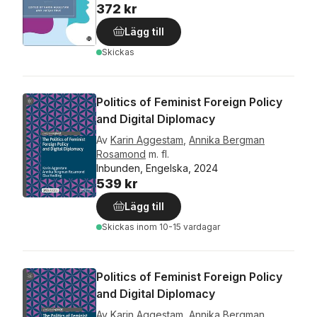
372 kr
Lägg till
Skickas
Politics of Feminist Foreign Policy
and Digital Diplomacy
Av
Karin Aggestam
,
Annika Bergman
Rosamond
m. fl.
Inbunden, Engelska, 2024
539 kr
Lägg till
Skickas
inom 10-15 vardagar
Politics of Feminist Foreign Policy
and Digital Diplomacy
Av
Karin Aggestam
,
Annika Bergman