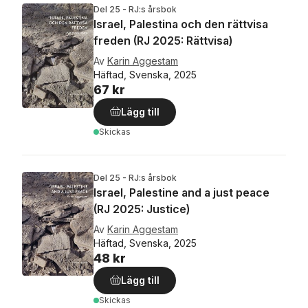
Del 25 - RJ:s årsbok
Israel, Palestina och den rättvisa
freden (RJ 2025: Rättvisa)
Av
Karin Aggestam
Häftad, Svenska, 2025
67 kr
Lägg till
Skickas
Del 25 - RJ:s årsbok
Israel, Palestine and a just peace
(RJ 2025: Justice)
Av
Karin Aggestam
Häftad, Svenska, 2025
48 kr
Lägg till
Skickas