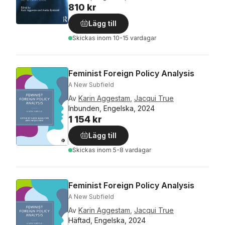
810 kr
Lägg till
Skickas
inom 10-15 vardagar
Feminist Foreign Policy Analysis
A New Subfield
Av
Karin Aggestam
,
Jacqui True
Inbunden, Engelska, 2024
1 154 kr
Lägg till
Skickas
inom 5-8 vardagar
Feminist Foreign Policy Analysis
A New Subfield
Av
Karin Aggestam
,
Jacqui True
Häftad, Engelska, 2024