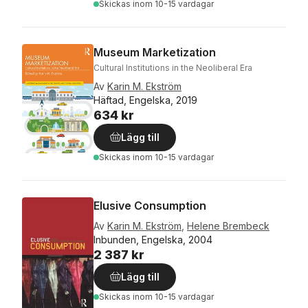
Skickas
inom 10-15 vardagar
Museum Marketization
Cultural Institutions in the Neoliberal Era
Av
Karin M. Ekström
Häftad, Engelska, 2019
634 kr
Lägg till
Skickas
inom 10-15 vardagar
Elusive Consumption
Av
Karin M. Ekström
,
Helene Brembeck
Inbunden, Engelska, 2004
2 387 kr
Lägg till
Skickas
inom 10-15 vardagar