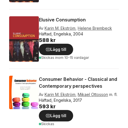
Elusive Consumption
Av
Karin M. Ekström
,
Helene Brembeck
Häftad, Engelska, 2004
588 kr
Lägg till
Skickas
inom 10-15 vardagar
Consumer Behavior - Classical and
Contemporary perspectives
Av
Karin M. Ekström
,
Mikael Ottosson
m. fl.
Häftad, Engelska, 2017
593 kr
Lägg till
Skickas