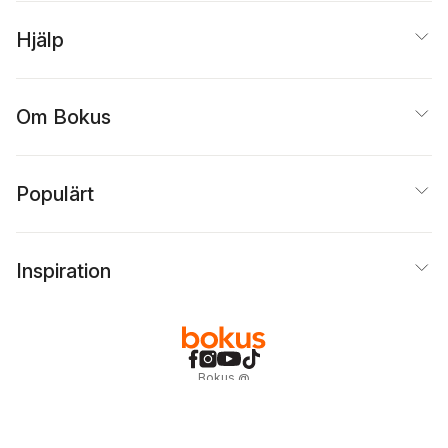
Hjälp
Om Bokus
Populärt
Inspiration
Bokus
@
Cookies
Anpassa cookies
Integritetspolicy
Köpvillkor