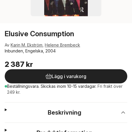
Elusive Consumption
Av
Karin M. Ekström
,
Helene Brembeck
Inbunden, Engelska, 2004
2 387 kr
Lägg i varukorg
Beställningsvara.
Skickas
inom 10-15 vardagar
.
Fri frakt över
249 kr.
Beskrivning