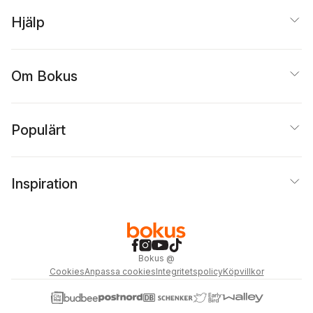
Hjälp
Om Bokus
Populärt
Inspiration
Bokus
@
Cookies
Anpassa cookies
Integritetspolicy
Köpvillkor