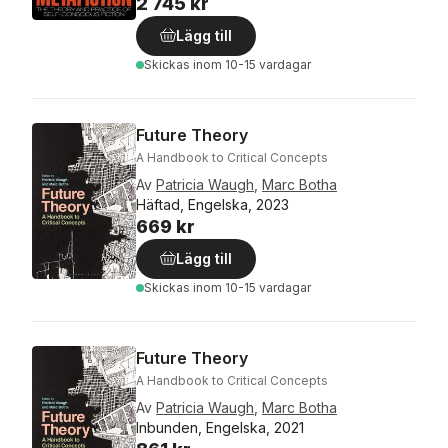
2 745 kr
Lägg till
Skickas
inom 10-15 vardagar
Future Theory
A Handbook to Critical Concepts
Av
Patricia Waugh
,
Marc Botha
Häftad, Engelska, 2023
669 kr
Lägg till
Skickas
inom 10-15 vardagar
Future Theory
A Handbook to Critical Concepts
Av
Patricia Waugh
,
Marc Botha
Inbunden, Engelska, 2021