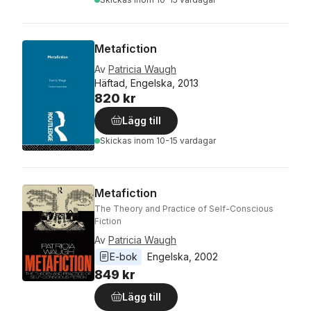
Metafiction
Av
Patricia Waugh
Häftad, Engelska, 2013
820 kr
Lägg till
Skickas
inom 10-15 vardagar
Metafiction
The Theory and Practice of Self-Conscious
Fiction
Av
Patricia Waugh
E-bok
Engelska
, 
2002
849 kr
Lägg till