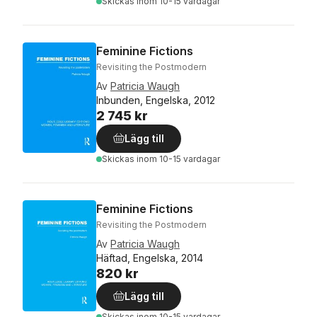
Skickas
inom 10-15 vardagar
Feminine Fictions
Revisiting the Postmodern
Av
Patricia Waugh
Inbunden, Engelska, 2012
2 745 kr
Lägg till
Skickas
inom 10-15 vardagar
Feminine Fictions
Revisiting the Postmodern
Av
Patricia Waugh
Häftad, Engelska, 2014
820 kr
Lägg till
Skickas
inom 10-15 vardagar