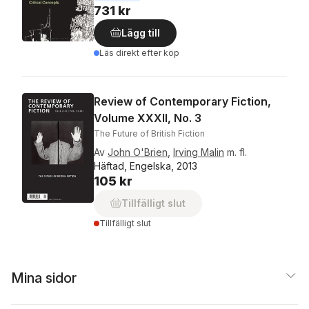
731 kr
Lägg till
Läs direkt efter köp
Review of Contemporary Fiction,
Volume XXXII, No. 3
The Future of British Fiction
Av
John O'Brien
,
Irving Malin
m. fl.
Häftad, Engelska, 2013
105 kr
Tillfälligt slut
Tillfälligt slut
Mina sidor